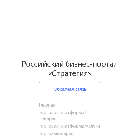
Российский бизнес-портал
«Стратегия»
Обратная связь
Главная
Торговая платформа/
товары
Торговая платформа/услуги
Торговые марки