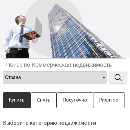
Контакты
Купить
Снять
Посуточно
Риелтор
Выберите категорию недвижимости