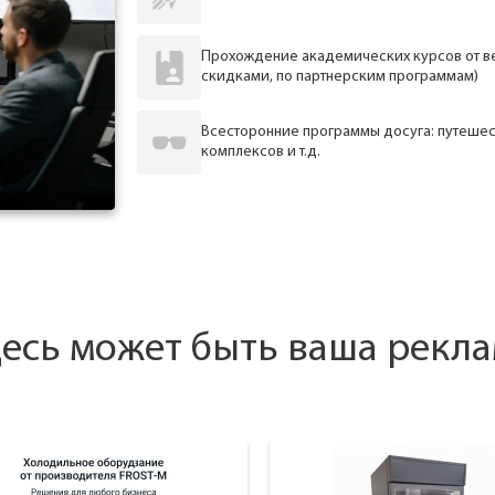
Прохождение академических курсов от ве
скидками, по партнерским программам)
Всесторонние программы досуга: путешес
комплексов и т.д.
есь может быть ваша рекл