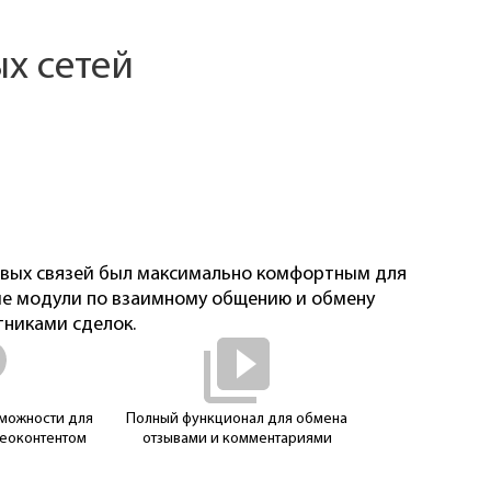
х сетей
овых связей был максимально комфортным для
ые модули по взаимному общению и обмену
никами сделок.
можности для
Полный функционал для обмена
деоконтентом
отзывами и комментариями