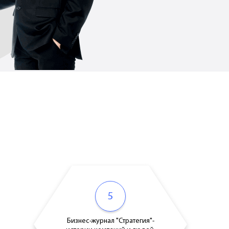
5
Бизнес-журнал "Стратегия"-