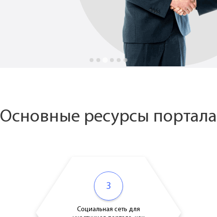
Основные ресурсы портала
3
Социальная сеть для