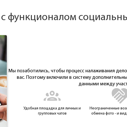
 с функционалом социальны
Мы позаботились, чтобы процесс налаживания дел
вас. Поэтому включили в систему дополнительн
данными между участ
Удобная площадка для личных и
Неограниченные воз
групповых чатов
обмена фото - и ви