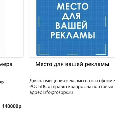
мера
Место для вашей рекламы
Для размещения рекламы на платформе
ля:
РОСБПС отправьте запрос на почтовый
адрес info@rosbps.ru
 140000р