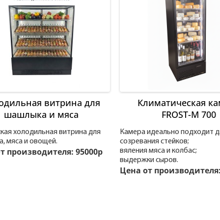
одильная витрина для
Климатическая ка
шашлыка и мяса
FROST-M 700
кая холодильная витрина для
Камера идеально подходит д
, мяса и овощей.
созревания стейков;
т производителя: 95000р
вяления мяса и колбас;
выдержки сыров.
Цена от производителя: