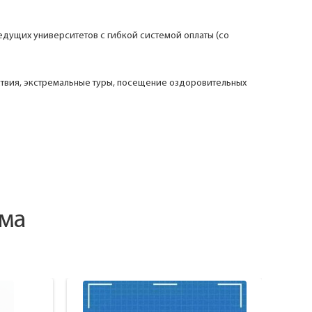
дущих университетов с гибкой системой оплаты (со
твия, экстремальные туры, посещение оздоровительных
ама