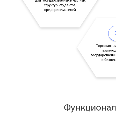
для государственных и частных
структур, студентов,
предпринимателей
Торговая пл
взаимод
государственн
и бизнес
Функционал