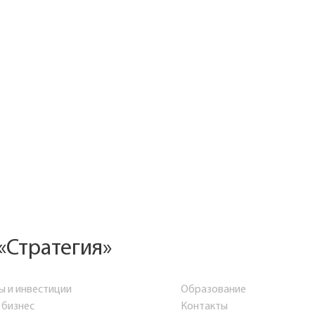
«Стратегия»
ы и инвестиции
Образование
 бизнес
Контакты