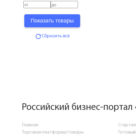
Сбросить всё
Российский бизнес-портал 
Главная
Стартап
Торговая платформа/товары
Готовый