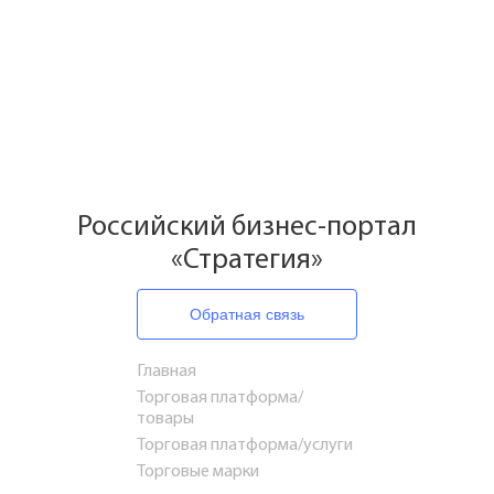
Российский бизнес-портал
«Стратегия»
Обратная связь
Главная
Торговая платформа/
товары
Торговая платформа/услуги
Торговые марки