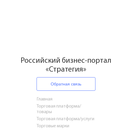
Российский бизнес-портал
«Стратегия»
Обратная связь
Главная
Торговая платформа/
товары
Торговая платформа/услуги
Торговые марки