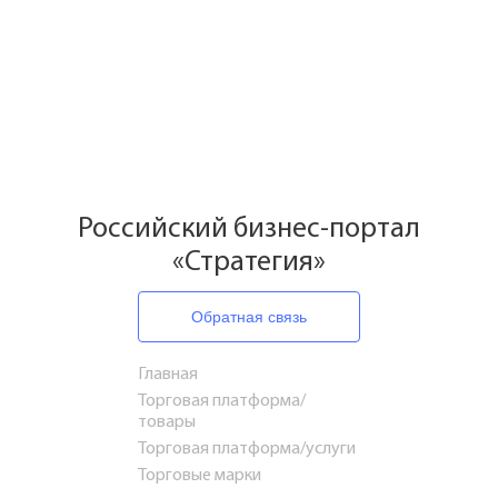
Российский бизнес-портал
«Стратегия»
Обратная связь
Главная
Торговая платформа/
товары
Торговая платформа/услуги
Торговые марки