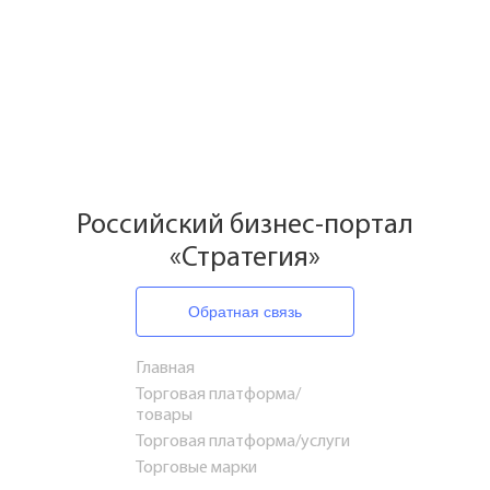
Российский бизнес-портал
«Стратегия»
Обратная связь
Главная
Торговая платформа/
товары
Торговая платформа/услуги
Торговые марки