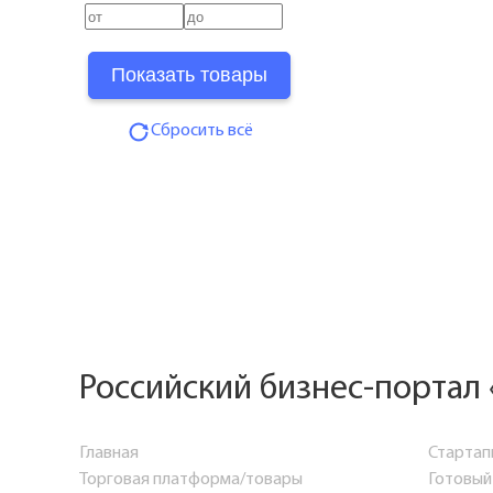
Сбросить всё
Российский бизнес-портал 
Главная
Стартап
Торговая платформа/товары
Готовый