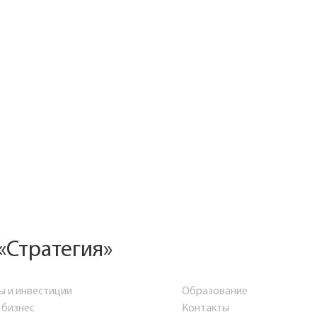
«Стратегия»
ы и инвестиции
Образование
 бизнес
Контакты