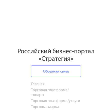
Российский бизнес-портал
«Стратегия»
Обратная связь
Главная
Торговая платформа/
товары
Торговая платформа/услуги
Торговые марки