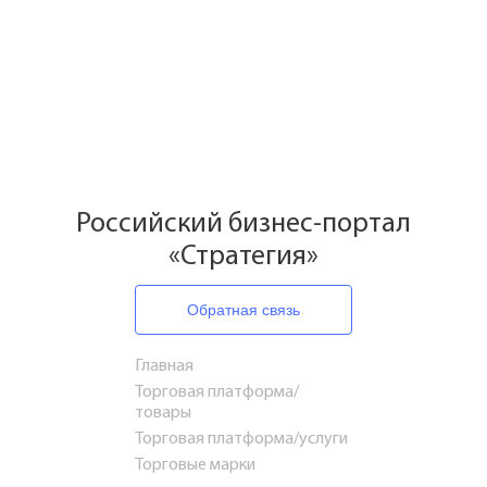
Российский бизнес-портал
«Стратегия»
Обратная связь
Главная
Торговая платформа/
товары
Торговая платформа/услуги
Торговые марки