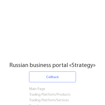
Russian business portal «Strategy»
Callback
Main Page
Trading Platform/Products
Trading Platform/Services