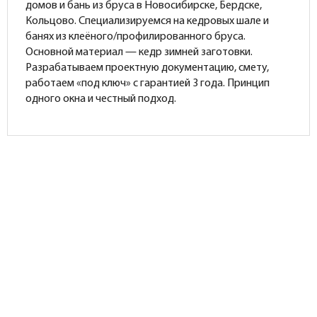
домов и бань из бруса в Новосибирске, Бердске,
Кольцово. Специализируемся на кедровых шале и
банях из клеёного/профилированного бруса.
Основной материал — кедр зимней заготовки.
Разрабатываем проектную документацию, смету,
работаем «под ключ» с гарантией 3 года. Принцип
одного окна и честный подход.