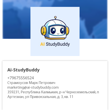
Contacts
Ai-StudyBuddy
+79675556524
Страмоусов Марк Петрович
marketing@ai-studybuddy.com
359231, Республика Калмыкия, р-н Черноземельский, п
Артезиан, ул Привокзальная, д. 3, кв. 11