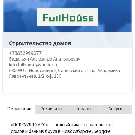
Контакты
Строительство домов
+73832999077
Бадальян Александр Анатольевич
info.fullhouse@yandex.ru
630090, г. Новосибирск, Советский р-н., пр. Академика
Лаврентьева, 2/2, оф. 230
О компании
Реквизиты
Товары
Услуги
«ПСК ФУЛЛ ХАУС» — полный цикл строительства
домов и бань из бруса в Новосибирске, Бердске,