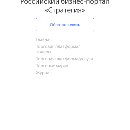
Российский бизнес-портал
«Стратегия»
Обратная связь
Главная
Торговая платформа/
товары
Торговая платформа/услуги
Торговые марки
Журнал
Путешествия
Стартапы и инвестиции
Готовый бизнес
Франшизы
Консультирование
Недвижимость