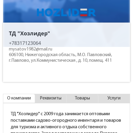
Контакты
ТД "Хозлидер"
+78317123064
mysatov1982@mail.ru
606100, Нижегородская область, М.О. Павловский,
г.Павлово, ул.Коммунистическая , д. 10, помещ. 411
О компании
Реквизиты
Товары
Услуги
ТД "Хозлидер" с 2009 года занимается оптовыми
поставками садово-огородного инвентаря и товаров
для туризма и активного отдыха собственного