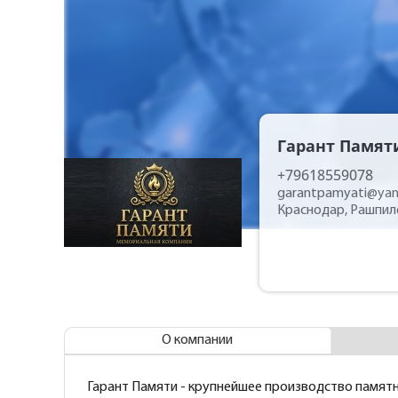
Гарант Памят
+79618559078
garantpamyati@yan
Краснодар, Рашпил
О компании
Гарант Памяти - крупнейшее производство памятн