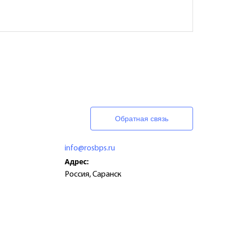
Обратная связь
info@rosbps.ru
Адрес:
Россия
,
Саранск