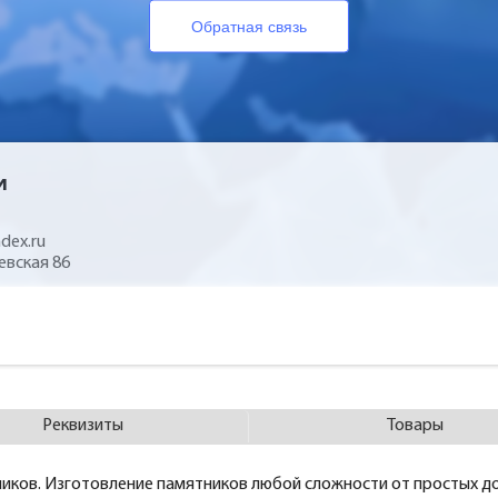
Обратная связь
и
dex.ru
евская 86
Реквизиты
Товары
иков. Изготовление памятников любой сложности от простых до 