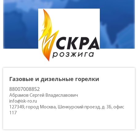
Контакты
Газовые и дизельные горелки
88007008852
Абрамов Сергей Владиславович
info@isk-ro.ru
127349, город Москва, Шенкурский проезд, д. 3Б, офис
117