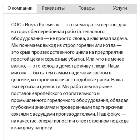
О компании
Реквизиты
Товары
Услуги
ООО «Искра Розжига» — это команда экспертов, для
которых бесперебойная работа теплового
оборудования — не просто слова, а ключевая задача.
Мы понимаем: выход из строя горелки или котла —
это срыв производственного цикла на предприятии,
простой цеха и серьезные убытки. Или, что не менее
важно, — это холод в доме, где живут люди. Наша
миссия — быть тем самым надежным звеном в
цепочке, которое исключает подобные риски. Наша
экспертиза и ценности: Мы работаем на рынке
поставок европейского отопительного и
промышленного горелочного оборудования, обладая
глубокими знаниями и проверенными партнерскими
связями с ведущими производителями. Наш фокус —
на качестве, оперативности и ответственном подходе
к каждому запросу.