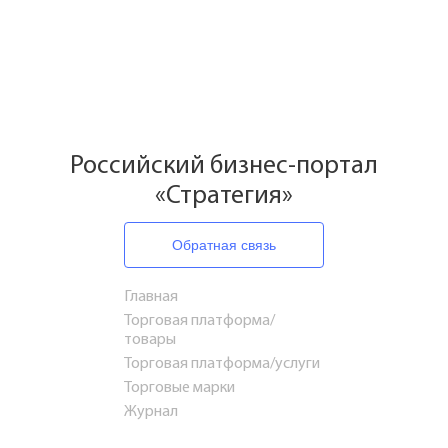
Российский бизнес-портал
«Стратегия»
Обратная связь
Главная
Торговая платформа/
товары
Торговая платформа/услуги
Торговые марки
Журнал
Путешествия