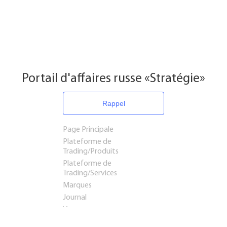
Portail d'affaires russe «Stratégie»
Rappel
Page Principale
Plateforme de
Trading/Produits
Plateforme de
Trading/Services
Marques
Journal
Voyages