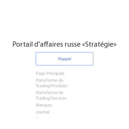
Portail d'affaires russe «Stratégie»
Rappel
Page Principale
Plateforme de
Trading/Produits
Plateforme de
Trading/Services
Marques
Journal
Voyages