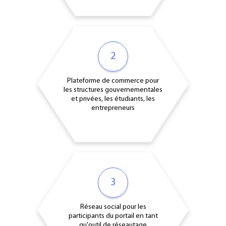
2
Plateforme de commerce pour
les structures gouvernementales
et privées, les étudiants, les
entrepreneurs
3
Réseau social pour les
participants du portail en tant
qu'outil de réseautage