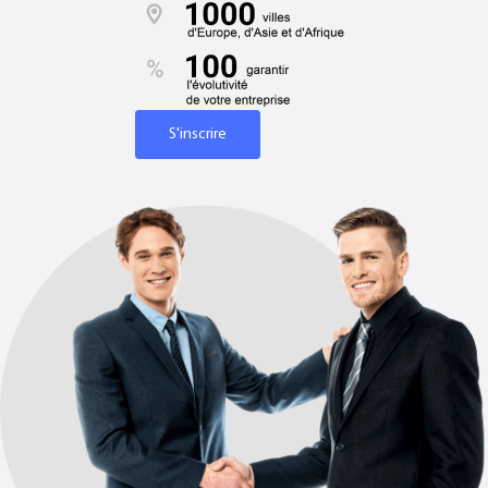
Contacts
S'inscrire