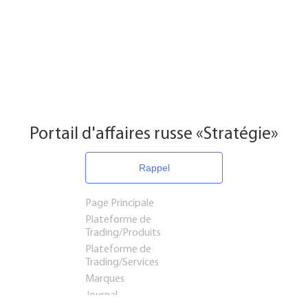
Portail d'affaires russe «Stratégie»
Rappel
Page Principale
Plateforme de
Trading/Produits
Plateforme de
Trading/Services
Marques
Journal