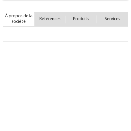
À propos de la
Références
Produits
Services
société