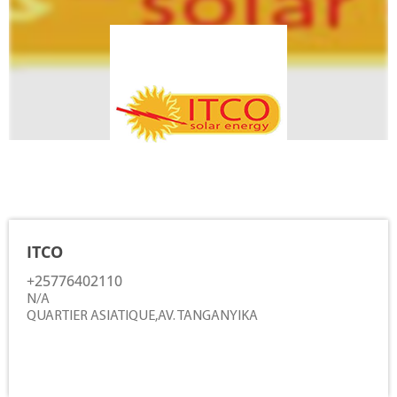
Contacts
ITCO
+25776402110
N/A
QUARTIER ASIATIQUE,AV. TANGANYIKA