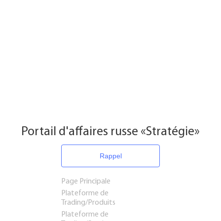
Portail d'affaires russe «Stratégie»
Rappel
Page Principale
Plateforme de
Trading/Produits
Plateforme de