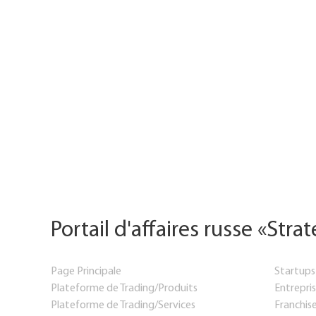
Portail d'affaires russe «Stra
Page Principale
Startups
Plateforme de Trading/Produits
Entrepris
Plateforme de Trading/Services
Franchis