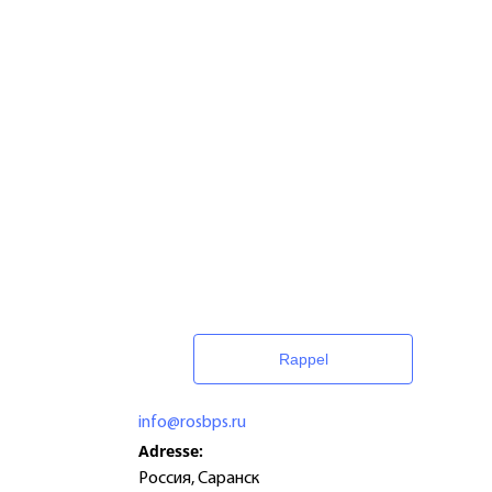
Rappel
info@rosbps.ru
Adresse:
Россия
,
Саранск