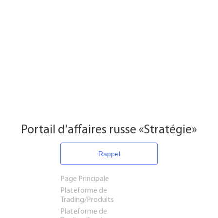
Portail d'affaires russe «Stratégie»
Rappel
Page Principale
Plateforme de
Trading/Produits
Plateforme de