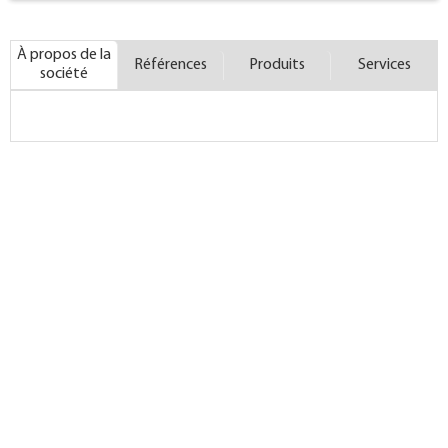
À propos de la
Références
Produits
Services
société