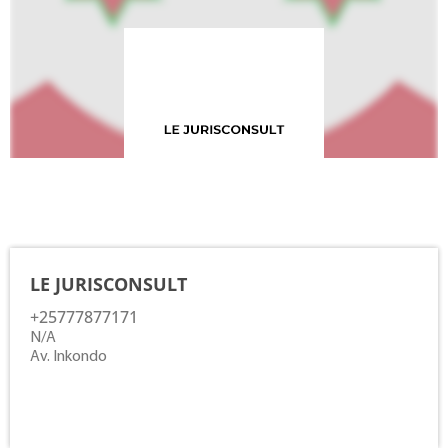
Contacts
LE JURISCONSULT
+25777877171
N/A
Av. Inkondo