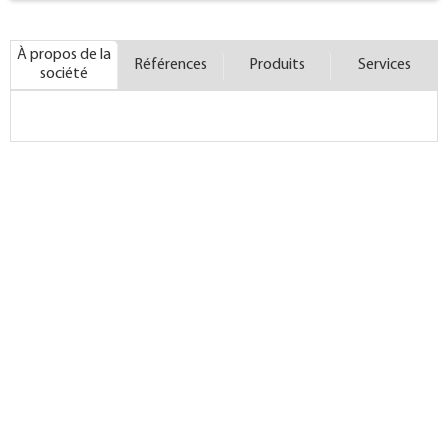
À propos de la
Références
Produits
Services
société