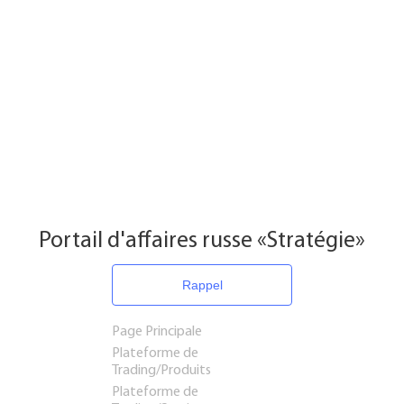
Portail d'affaires russe «Stratégie»
Rappel
Page Principale
Plateforme de
Trading/Produits
Plateforme de