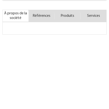
À propos de la
Références
Produits
Services
société