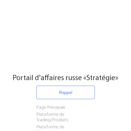
Portail d'affaires russe «Stratégie»
Rappel
Page Principale
Plateforme de
Trading/Produits
Plateforme de