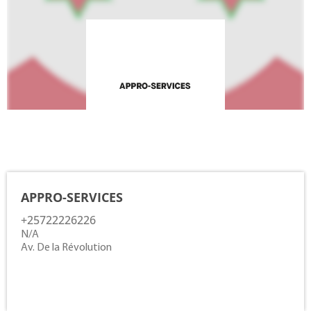
Contacts
APPRO-SERVICES
+25722226226
N/A
Av. De la Révolution