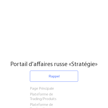
Portail d'affaires russe «Stratégie»
Rappel
Page Principale
Plateforme de
Trading/Produits
Plateforme de