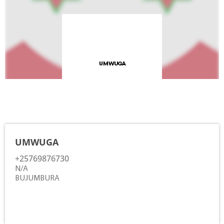
Contacts
UMWUGA
+25769876730
N/A
BUJUMBURA