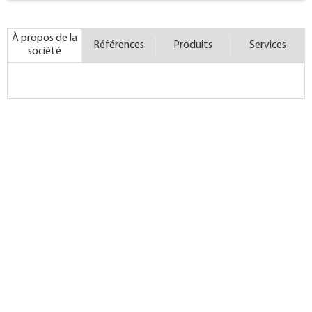
À propos de la
Références
Produits
Services
société