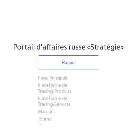
Portail d'affaires russe «Stratégie»
Rappel
Page Principale
Plateforme de
Trading/Produits
Plateforme de
Trading/Services
Marques
Journal
Voyages