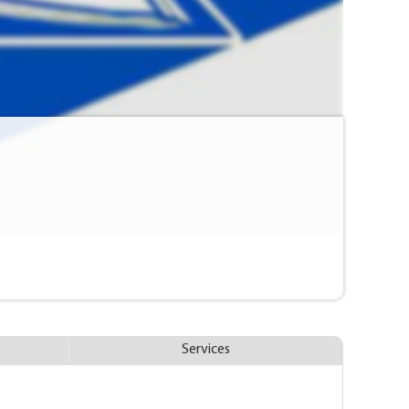
Services