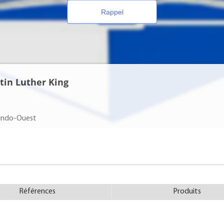
Rappel
tin Luther King
nindo-Ouest
Références
Produits