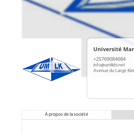
Université Mar
+25769084084
info@umlkbi.net
Avenue du Large Ki
À propos de la société