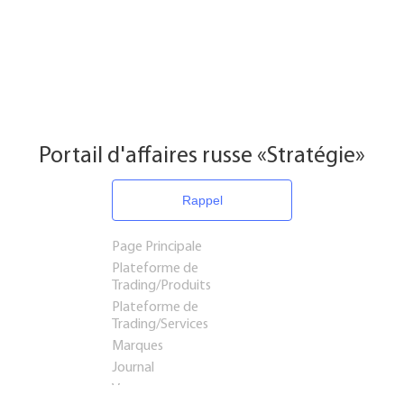
Portail d'affaires russe «Stratégie»
Rappel
Page Principale
Plateforme de
Trading/Produits
Plateforme de
Trading/Services
Marques
Journal
Voyages