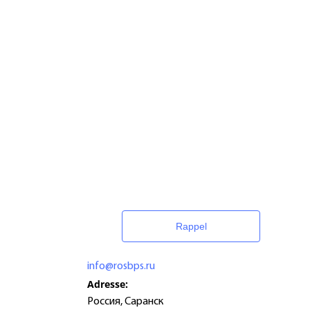
Rappel
info@rosbps.ru
Adresse:
Россия
,
Саранск