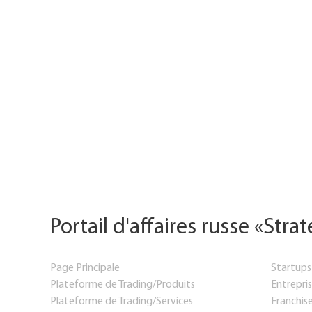
Portail d'affaires russe «Stra
Page Principale
Startups
Plateforme de Trading/Produits
Entrepris
Plateforme de Trading/Services
Franchis