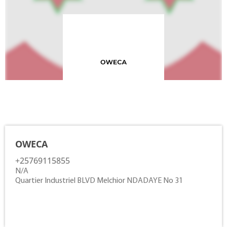
Contacts
OWECA
+25769115855
N/A
Quartier Industriel BLVD Melchior NDADAYE No 31