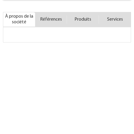
À propos de la
Références
Produits
Services
société