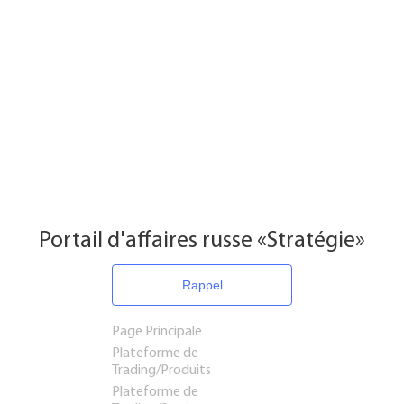
Portail d'affaires russe «Stratégie»
Rappel
Page Principale
Plateforme de
Trading/Produits
Plateforme de