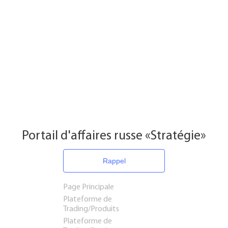
Portail d'affaires russe «Stratégie»
Rappel
Page Principale
Plateforme de
Trading/Produits
Plateforme de