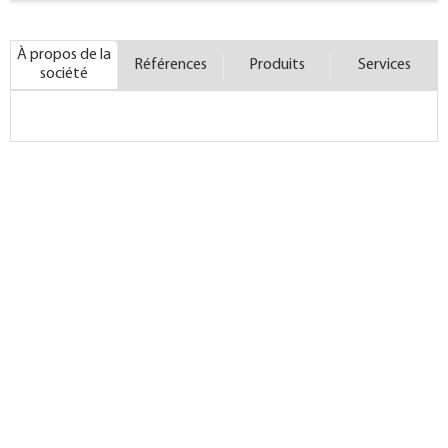
À propos de la
Références
Produits
Services
société