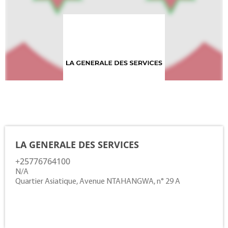
Contacts
LA GENERALE DES SERVICES
+25776764100
N/A
Quartier Asiatique, Avenue NTAHANGWA, n° 29 A